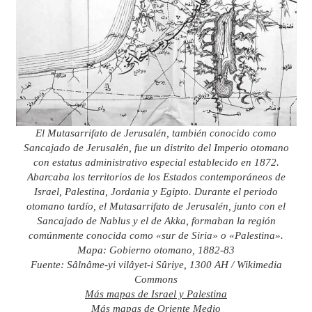
El Mutasarrifato de Jerusalén, también conocido como
Sancajado de Jerusalén, fue un distrito del Imperio otomano
con estatus administrativo especial establecido en 1872.
Abarcaba los territorios de los Estados contemporáneos de
Israel, Palestina, Jordania y Egipto. Durante el periodo
otomano tardío, el Mutasarrifato de Jerusalén, junto con el
Sancajado de Nablus y el de Akka, formaban la región
comúnmente conocida como «sur de Siria» o «Palestina».
Mapa: Gobierno otomano, 1882-83
Fuente: Sâlnâme-yi vilâyet-i Sûriye, 1300 AH / Wikimedia
Commons
Más mapas de Israel y Palestina
Más mapas de Oriente Medio