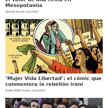
Mesopotamia
SERDAR YALÇIN
3/11/2025
‘Mujer Vida Libertad’: el cómic que
conmemora la rebelión iraní
ELENA PÉREZ ELENA
13/12/2023