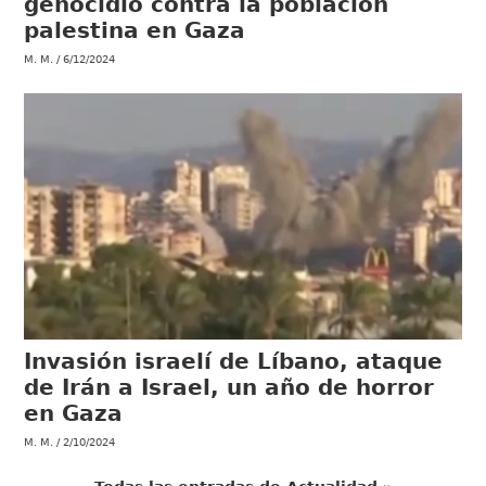
genocidio contra la población
palestina en Gaza
M. M.
6/12/2024
Invasión israelí de Líbano, ataque
de Irán a Israel, un año de horror
en Gaza
M. M.
2/10/2024