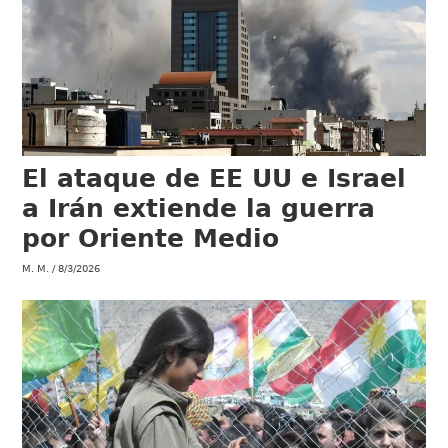
El ataque de EE UU e Israel
a Irán extiende la guerra
por Oriente Medio
M. M.
8/3/2026