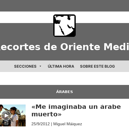
ecortes de Oriente Med
SECCIONES
ÚLTIMA HORA
SOBRE ESTE BLOG
ÁRABES
«Me imaginaba un árabe
muerto»
25/9/2012 | Miguel Máiquez