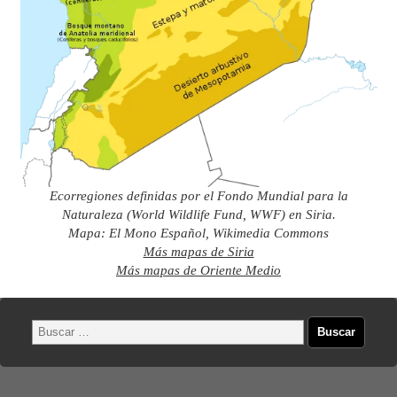
Ecorregiones definidas por el Fondo Mundial para la
Naturaleza (World Wildlife Fund, WWF) en Siria.
Mapa: El Mono Español, Wikimedia Commons
Más mapas de Siria
Más mapas de Oriente Medio