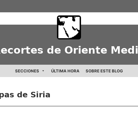
ecortes de Oriente Med
SECCIONES
ÚLTIMA HORA
SOBRE ESTE BLOG
as de Siria