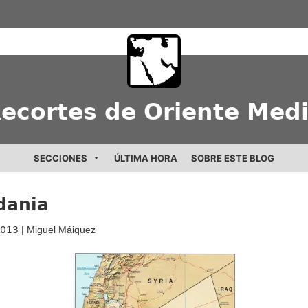
ecortes de Oriente Med
SECCIONES
ÚLTIMA HORA
SOBRE ESTE BLOG
dania
2013
| Miguel Máiquez