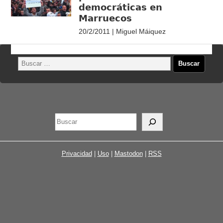
democráticas en
Marruecos
20/2/2011 | Miguel Máiquez
Privacidad
|
Uso
|
Mastodon
|
RSS