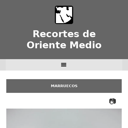
Recortes de
Oriente Medio
MARRUE­COS