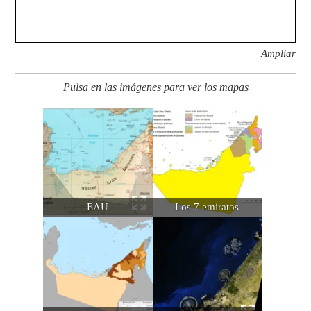
Ampliar
Pulsa en las imágenes para ver los mapas
EAU
Los 7 emiratos