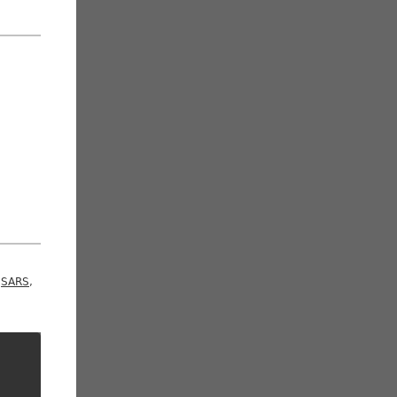
,
SARS
,