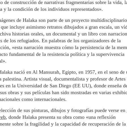
o de construcción de narrativas fragmentarias sobre la vida, l
ia y la condición de los individuos representados».
ágenes de Halaka son parte de un proyecto multidisciplinario
 que incluye asimismo retratos dibujados a gran escala, un ví
chiva historias orales, un documental y un libro con narracio
os de los refugiados. En palabras de los organizadores de la
ción, «esta narración muestra cómo la persistencia de la mem
acto fundamental de la resistencia política y la supervivencia
al».
alaka nació en Al Mansurah, Egipto, en 1957, en el seno de
a palestina. Artista visual, documentalista y profesor de Artes
les en la Universidad de San Diego (EE UU), donde enseña d
sus obras y sus películas han sido mostradas en varias exhibi
nacionales como internacionales.
lección de sus pinturas, dibujos y fotografías puede verse en
web
, donde Halaka presenta su obra como «una reflexión
ente sobre la fragilidad y la capacidad de recuperación de la