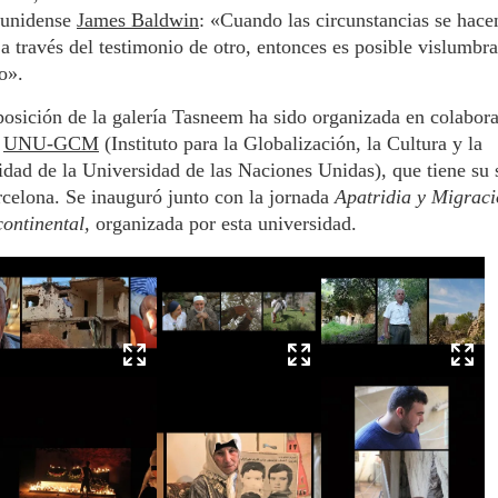
ounidense
James Baldwin
: «Cuando las circunstancias se hace
 a través del testimonio de otro, entonces es posible vislumbra
o».
osición de la galería Tasneem ha sido organizada en colabor
l
UNU-GCM
(Instituto para la Globalización, la Cultura y la
dad de la Universidad de las Naciones Unidas), que tiene su 
celona. Se inauguró junto con la jornada
Apatridia y Migrac
ontinental,
organizada por esta universidad.