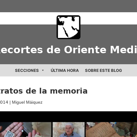
ecortes de Oriente Med
SECCIONES
ÚLTIMA HORA
SOBRE ESTE BLOG
ratos de la memoria
2014
| Miguel Máiquez