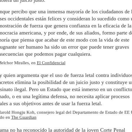
que percibo que una inmensa mayoría de los ciudadanos de 
ses occidentales están felices y consideran lo sucedido como 
ostración de fuerza que genera confianza en la eficacia de la
ocracia americana, y por ende, de sus aliados, formo parte d
oría que piensa que acabar de este modo con la vida de este
ugnante ser humano ha sido un error que puede tener graves
secuencias que podemos pagar cualquiera.
elchor Miralles, en
El Confidencial
 quien argumenta que el uso de fuerza letal contra individuo
cretos elimina la posibilidad de un juicio justo y constituye u
sinato ilegal. Pero un Estado que está inmerso en un conflict
ado, o en una legítima defensa, no necesita aplicar procesos
ales a sus objetivos antes de usar la fuerza letal.
arold Hongju Koh, consejero legal del Departamento de Estado de EE
ado en
The Guardian
ma no ha reconocido la autoridad de la joven Corte Penal