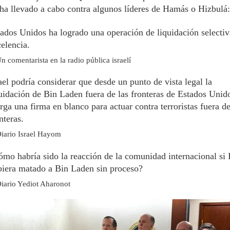
 ha llevado a cabo contra algunos líderes de Hamás o Hizbulá:
ados Unidos ha logrado una operación de liquidación selectiv
elencia.
n comentarista en la radio pública israelí
ael podría considerar que desde un punto de vista legal la
uidación de Bin Laden fuera de las fronteras de Estados Unido
rga una firma en blanco para actuar contra terroristas fuera de
nteras.
iario
Israel Hayom
mo habría sido la reacción de la comunidad internacional si I
iera matado a Bin Laden sin proceso?
iario Yediot Aharonot