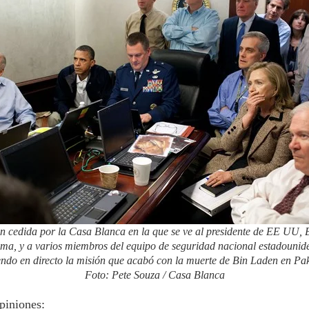
n cedida por la Casa Blanca en la que se ve al presidente de EE UU, 
a, y a varios miembros del equipo de seguridad nacional estadounid
endo en directo la misión que acabó con la muerte de Bin Laden en Pak
Foto: Pete Souza / Casa Blanca
piniones: