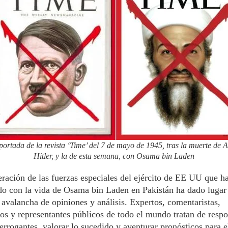
portada de la revista ‘Time’ del 7 de mayo de 1945, tras la muerte de A
Hitler, y la de esta semana, con Osama bin Laden
ración de las fuerzas especiales del ejército de EE UU que h
o con la vida de Osama bin Laden en Pakistán ha dado lugar
 avalancha de opiniones y análisis. Expertos, comentaristas,
cos y representantes públicos de todo el mundo tratan de resp
terrogantes, valorar lo sucedido y aventurar pronósticos para e