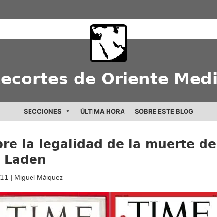
ecortes de Oriente Med
SECCIONES
ÚLTIMA HORA
SOBRE ESTE BLOG
re la legalidad de la muerte de
n Laden
011
| Miguel Máiquez