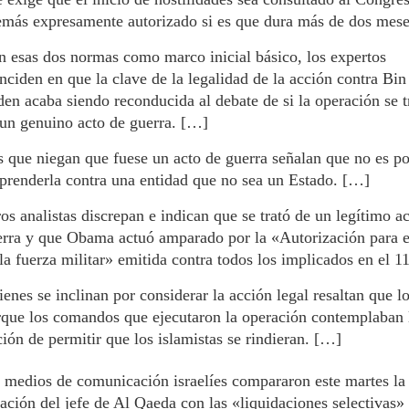
más expresamente autorizado si es que dura más de dos mese
 esas dos normas como marco inicial básico, los expertos
nciden en que la clave de la legalidad de la acción contra Bin
en acaba siendo reconducida al debate de si la operación se t
un genuino acto de guerra. […]
 que niegan que fuese un acto de guerra señalan que no es po
renderla contra una entidad que no sea un Estado. […]
os analistas discrepan e indican que se trató de un legítimo a
rra y que Obama actuó amparado por la «Autorización para e
la fuerza militar» emitida contra todos los implicados en el 1
enes se inclinan por considerar la acción legal resaltan que lo
que los comandos que ejecutaron la operación contemplaban 
ión de permitir que los islamistas se rindieran. […]
 medios de comunicación israelíes compararon este martes la
ación del jefe de Al Qaeda con las «liquidaciones selectivas»