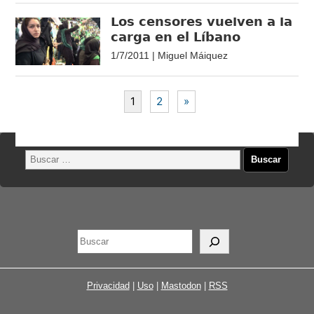
Los censores vuelven a la
carga en el Líbano
1/7/2011 | Miguel Máiquez
1
2
»
Privacidad
|
Uso
|
Mastodon
|
RSS