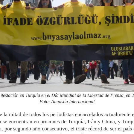
festación en Turquía en el Día Mundial de la Libertad de Prensa, en 
Foto: Amnistía Internacional
 la mitad de todos los periodistas encarcelados actualmente e
se encuentran en prisiones de Turquía, Irán y China, y Turq
a, por segundo año consecutivo, el triste récord de ser el país