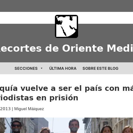
ecortes de Oriente Med
SECCIONES
ÚLTIMA HORA
SOBRE ESTE BLOG
quía vuelve a ser el país con m
iodistas en prisión
/2013
| Miguel Máiquez