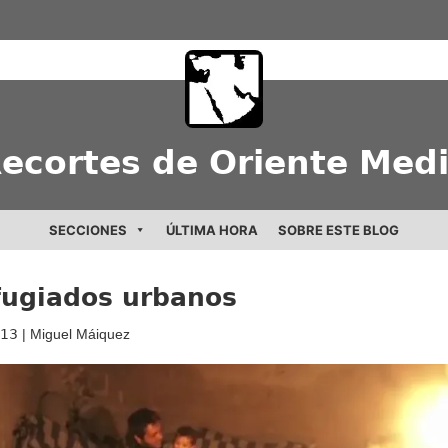
ecortes de Oriente Med
SECCIONES
ÚLTIMA HORA
SOBRE ESTE BLOG
fugiados urbanos
013
| Miguel Máiquez