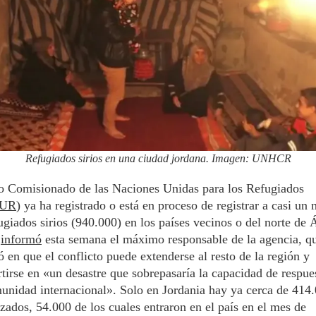
Refugiados sirios en una ciudad jordana. Imagen: UNHCR
to Comisionado de las Naciones Unidas para los Refugiados
UR
) ya ha registrado o está en proceso de registrar a casi un 
ugiados sirios (940.000) en los países vecinos o del norte de Á
n
informó
esta semana el máximo responsable de la agencia, q
ió en que el conflicto puede extenderse al resto de la región y
tirse en «un desastre que sobrepasaría la capacidad de respue
unidad internacional». Solo en Jordania hay ya cerca de 414
zados, 54.000 de los cuales entraron en el país en el mes de