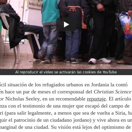
ícil situación de los refugiados urbanos en Jordania la contó
n hace un par de meses el corresponsal del
Christian Science
or
Nicholas Seeley, en un recomendable
reportaje
. El artículo
nza con el testimonio de una mujer que escapó del campo de
ri (para salir legalmente, a menos que sea de vuelta a Siria, 
uir el patrocinio de un ciudadano jordano) y vive ahora en u
arginal de una ciudad. Su visión está lejos del optimismo de