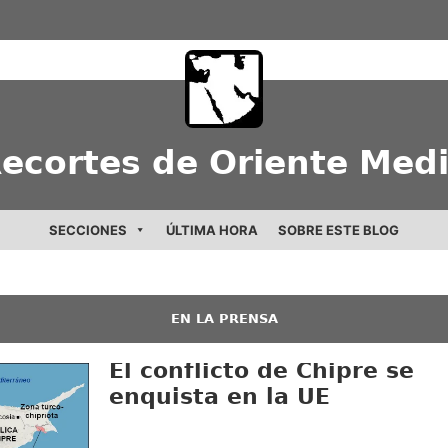
ecortes de Oriente Med
SECCIONES
ÚLTIMA HORA
SOBRE ESTE BLOG
EN LA PRENSA
El conflicto de Chipre se
enquista en la UE